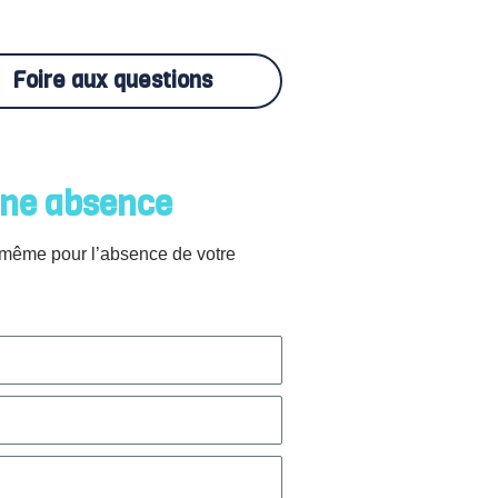
Foire aux questions
une absence
e même pour l’absence de votre