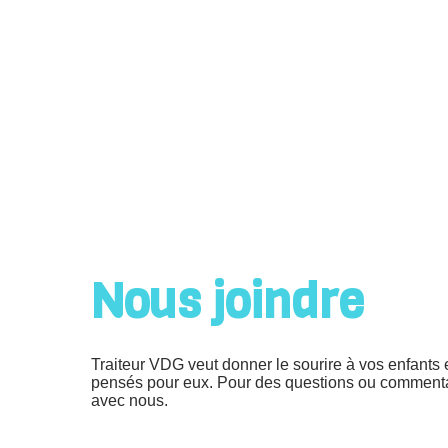
Aller
au
contenu
Nous joindre
Traiteur VDG veut donner le sourire à vos enfants 
pensés pour eux. Pour des questions ou commenta
avec nous.